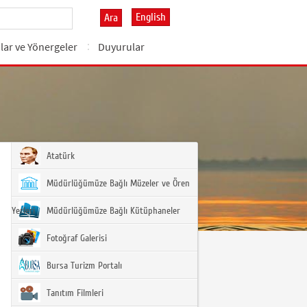
English
Ara
lar ve Yönergeler
Duyurular
Atatürk
Müdürlüğümüze Bağlı Müzeler ve Ören
Yerleri
Müdürlüğümüze Bağlı Kütüphaneler
Fotoğraf Galerisi
Bursa Turizm Portalı
Tanıtım Filmleri