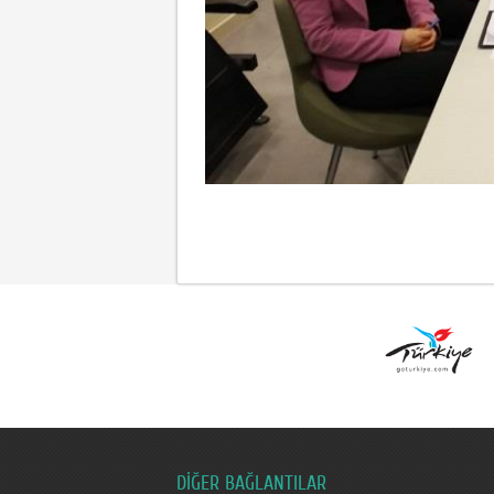
DİĞER BAĞLANTILAR