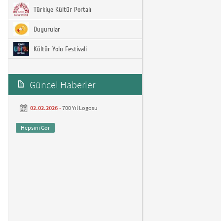
Türkiye Kültür Portalı
Duyurular
Kültür Yolu Festivali
Güncel Haberler
02.02.2026 -
700 Yıl Logosu
Hepsini Gör