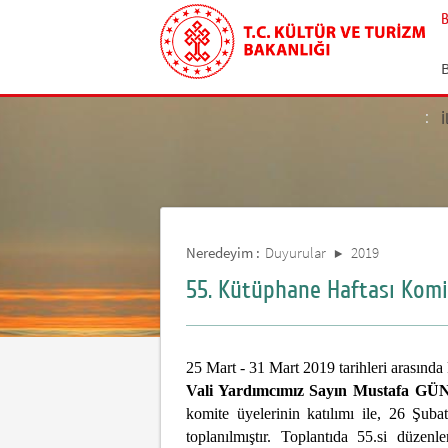
İ
Neredeyim :
Duyurular
2019
55. Kütüphane Haftası Komi
25 Mart - 31 Mart 2019 tarihleri arasınd
Vali Yardımcımız Sayın Mustafa 
komite üyelerinin katılımı ile, 26 Şu
toplanılmıştır. Toplantıda 55.si düzen