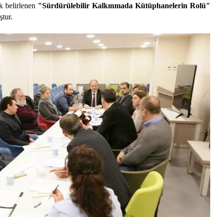
k belirlenen
"Sürdürülebilir Kalkınmada Kütüphanelerin Rolü"
tur.