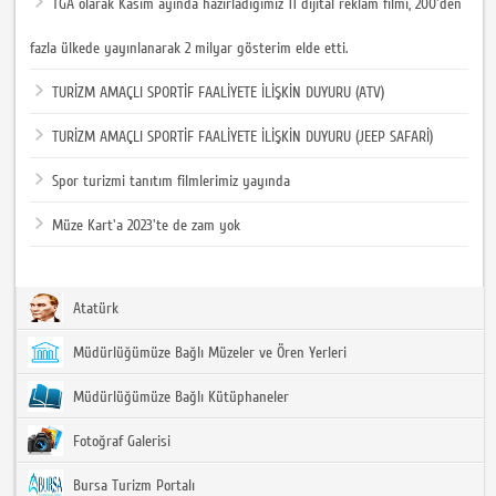
TGA olarak Kasım ayında hazırladığımız 11 dijital reklam filmi, 200'den
fazla ülkede yayınlanarak 2 milyar gösterim elde etti.
TURİZM AMAÇLI SPORTİF FAALİYETE İLİŞKİN DUYURU (ATV)
TURİZM AMAÇLI SPORTİF FAALİYETE İLİŞKİN DUYURU (JEEP SAFARİ)
Spor turizmi tanıtım filmlerimiz yayında
Müze Kart'a 2023'te de zam yok
Atatürk
Müdürlüğümüze Bağlı Müzeler ve Ören Yerleri
Müdürlüğümüze Bağlı Kütüphaneler
Fotoğraf Galerisi
Bursa Turizm Portalı