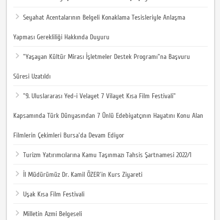
Seyahat Acentalarının Belgeli Konaklama Tesisleriyle Anlaşma
Yapması Gerekliliği Hakkında Duyuru
"Yaşayan Kültür Mirası İşletmeler Destek Programı"na Başvuru
Süresi Uzatıldı
"9. Uluslararası Yed-i Velayet 7 Vilayet Kısa Film Festivali"
Kapsamında Türk Dünyasından 7 Ünlü Edebiyatçının Hayatını Konu Alan
Filmlerin Çekimleri Bursa'da Devam Ediyor
Turizm Yatırımcılarına Kamu Taşınmazı Tahsis Şartnamesi 2022/1
İl Müdürümüz Dr. Kamil ÖZER'in Kurs Ziyareti
Uşak Kısa Film Festivali
Milletin Azmi Belgeseli