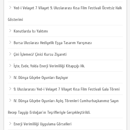
Yed-i Velayet 7 Vilayet 9. Uluslararası Kısa Film Festivali Ücretsiz Halk
Gösterimi
Konutlarda Isı Yalıtımı
Bursa Uluslarası Hediyelik Eşya Tasarım Yarışması
Çini İşlemeci/ Çinici Kursu Ziyareti
İşte, Evde, Yolda Enerji Verimliliği Kitapçığı Hk.
IV. Dünya Göçebe Oyunları Başlıyor
9. Uluslararası Yed-i Velayet 7 Vilayet Kısa Film Festivali Gala Töreni
IV. Dünya Göçebe Oyunları Açılış Törenleri Cumhurbaşkanımız Sayın
Recep Tayyip Erdoğan'ın Teşrifleriyle Gerçekleştirildi.
Enerji Verimliliği Uygulama Görselleri