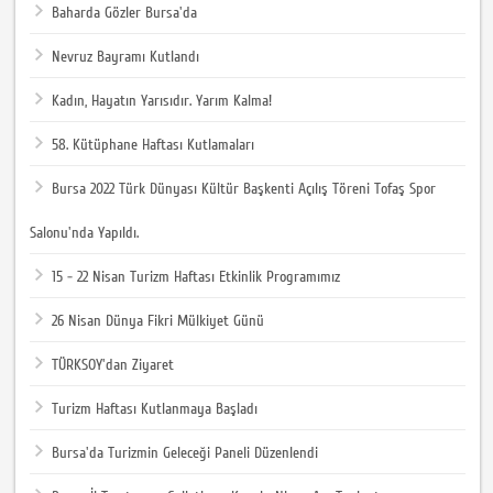
Baharda Gözler Bursa'da
Nevruz Bayramı Kutlandı
Kadın, Hayatın Yarısıdır. Yarım Kalma!
58. Kütüphane Haftası Kutlamaları
Bursa 2022 Türk Dünyası Kültür Başkenti Açılış Töreni Tofaş Spor
Salonu'nda Yapıldı.
15 - 22 Nisan Turizm Haftası Etkinlik Programımız
26 Nisan Dünya Fikri Mülkiyet Günü
TÜRKSOY'dan Ziyaret
Turizm Haftası Kutlanmaya Başladı
Bursa'da Turizmin Geleceği Paneli Düzenlendi