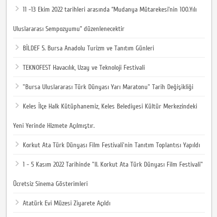
11 -13 Ekim 2022 tarihleri arasında “Mudanya Mütarekesi’nin 100.Yılı
Uluslararası Sempozyumu” düzenlenecektir
BİLDEF 5. Bursa Anadolu Turizm ve Tanıtım Günleri
TEKNOFEST Havacılık, Uzay ve Teknoloji Festivali
"Bursa Uluslararası Türk Dünyası Yarı Maratonu" Tarih Değişikliği
Keles İlçe Halk Kütüphanemiz, Keles Belediyesi Kültür Merkezindeki
Yeni Yerinde Hizmete Açılmıştır.
Korkut Ata Türk Dünyası Film Festivali'nin Tanıtım Toplantısı Yapıldı
1 - 5 Kasım 2022 Tarihinde "II. Korkut Ata Türk Dünyası Film Festivali"
Ücretsiz Sinema Gösterimleri
Atatürk Evi Müzesi Ziyarete Açıldı