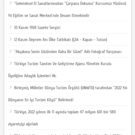
"Geleneksel El Sanatlarımızdan "Çarpana Dokuma" Kursumuz Yüzüncü
Yıl Eğitim ve Sanat Merkezi'nde Devam Etmektedir
10 Kasım 1938 Gazete Sergisi
12 Kasım Deprem Anı Ülke Tatbikatı (Çök - Kapan - Tutun)
"Akçakoca Senin Gözünden Daha Bir Güzel" Adlı Fotoğraf Yarışması
Türkiye Turizm Tanıtım Ve Geliştirme Ajansı Yönetim Kurulu
Üyeliğine Adaylık İşlemleri Hk.
Birleşmiş Milletler Dünya Turizm Örgütü (UNWTO) tarafından "2022 Yılı
Dünyanın En İyi Turizm Köyü" Belirlendi
Türkiye, 2022 yılının ilk 11 ayında toplam 47 milyon 601 bin 580
ziyaretçiyi ağırladı