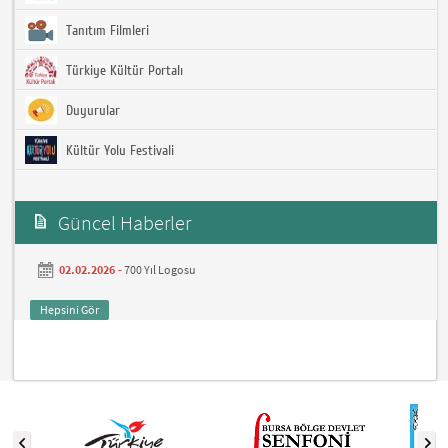
Tanıtım Filmleri
Türkiye Kültür Portalı
Duyurular
Kültür Yolu Festivali
Güncel Haberler
02.02.2026 -
700 Yıl Logosu
Hepsini Gör