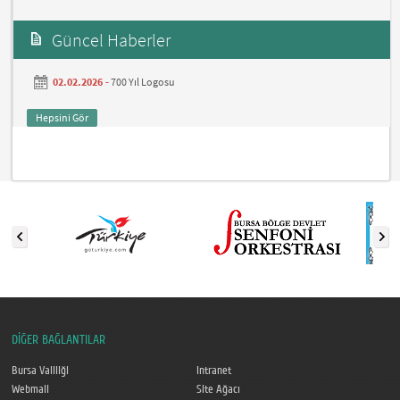
Güncel Haberler
02.02.2026 -
700 Yıl Logosu
Hepsini Gör
DİĞER BAĞLANTILAR
Bursa Valiliği
Intranet
Webmail
Site Ağacı