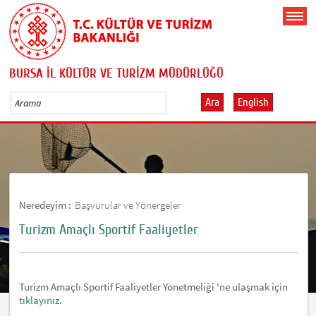
BURSA İL KÜLTÜR VE TURİZM MÜDÜRLÜĞÜ
Ara
English
Neredeyim :
Başvurular ve Yönergeler
Turizm Amaçlı Sportif Faaliyetler
Turizm Amaçlı Sportif Faaliyetler Yönetmeliği 'ne ulaşmak için
tıklayınız.