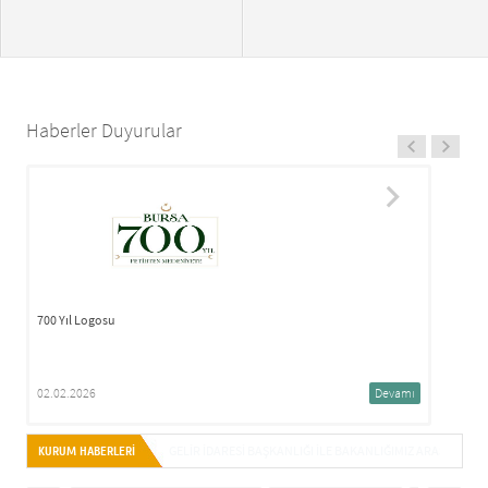
Haberler Duyurular
700 Yıl Logosu
02.02.2026
Devamı
İZINSIZ KIRALAMA FAALIYETLERINE İLIŞKIN DUYURU
KURUM HABERLERİ