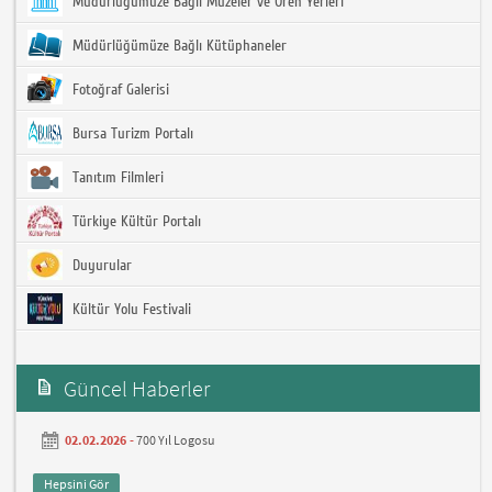
Müdürlüğümüze Bağlı Müzeler ve Ören Yerleri
Müdürlüğümüze Bağlı Kütüphaneler
Fotoğraf Galerisi
Bursa Turizm Portalı
Tanıtım Filmleri
Türkiye Kültür Portalı
Duyurular
Kültür Yolu Festivali
Güncel Haberler
02.02.2026 -
700 Yıl Logosu
Hepsini Gör