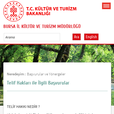
BURSA İL KÜLTÜR VE TURİZM MÜDÜRLÜĞÜ
Ara
English
Neredeyim :
Başvurular ve Yönergeler
Telif Hakları ile İlgili Başvurular
TELİF HAKKI NEDİR ?