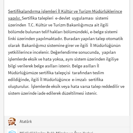
Sertifikalandırma işlemleri İl Kültür ve Turizm Müdürlüklerince
yapılır.
Sertifika talepleri e-devlet uygulaması sistemi
üzerinden T.C. Kültür ve Turizm Bakanlığımıza ait ilgili
bölümde bulunan telif hakları bölümündeki, e-belge sistemi
linki üzerinden yapılmaktadır. Buradan yapılan talep otomatik
olarak Bakanlığımız sistemine girer ve ilgili İl Müdürlüğünün
yetkililerince incelenir. Değerlendirme sonucunda, yapılan
işlemlerde eksik ve hata yoksa, aynı sistem üzerinden ilgiliye
bilgi verilerek belge asılları istenir. Belge asılları İl
Müdürlüğümüze sertifika talepçisi tarafından teslim
edildiğinde, ilgili İl Müdürlüğünce e-imzalı sertifika
oluşturulur. İşlemlerde eksik veya hata varsa talep reddedilir ve
sistem üzerinde iade edilerek düzeltilmesi istenir.
Atatürk