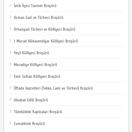
İznik İlçesi Tanıtım Broşürü
Osman Gazi ve Türbesi Broşürü
Orhangazi Türbesi ve Külliyesi Broşürü
I. Murad Hüdavendigar Külliyesi Broşürü
Yeşil Külliyesi Broşürü
Muradiye Külliyesi Broşürü
Emir Sultan Külliyesi Broşürü
Üftade Hazretleri (Tekke, Cami ve Türbesi) Broşürü
Uluabat Gölü Broşürü
Tümbüldek Kaplıcaları Broşürü
Cumalıkızık Broşürü