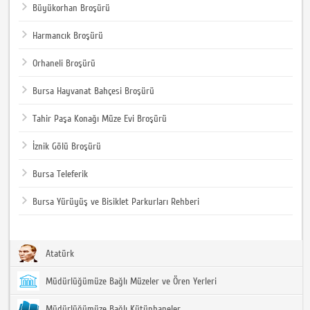
Büyükorhan Broşürü
Harmancık Broşürü
Orhaneli Broşürü
Bursa Hayvanat Bahçesi Broşürü
Tahir Paşa Konağı Müze Evi Broşürü
İznik Gölü Broşürü
Bursa Teleferik
Bursa Yürüyüş ve Bisiklet Parkurları Rehberi
Atatürk
Müdürlüğümüze Bağlı Müzeler ve Ören Yerleri
Müdürlüğümüze Bağlı Kütüphaneler