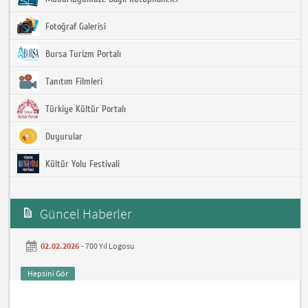
Fotoğraf Galerisi
Bursa Turizm Portalı
Tanıtım Filmleri
Türkiye Kültür Portalı
Duyurular
Kültür Yolu Festivali
Güncel Haberler
02.02.2026 -
700 Yıl Logosu
Hepsini Gör