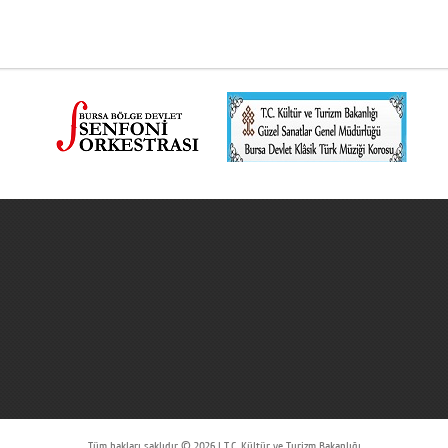
Tüm hakları saklıdır © 2026 | T.C. Kültür ve Turizm Bakanlığı