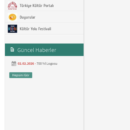
Türkiye Kültür Portalı
Duyurular
Kültür Yolu Festivali
Güncel Haberler
02.02.2026 -
700 Yıl Logosu
Hepsini Gör