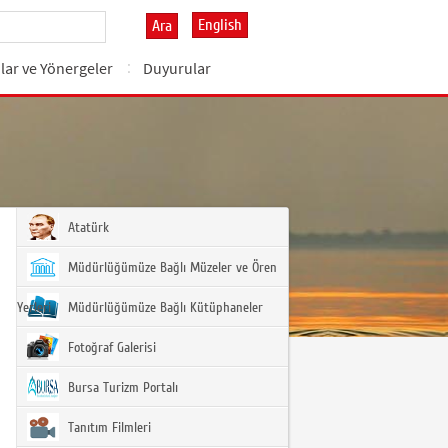
English
Ara
lar ve Yönergeler
Duyurular
Atatürk
Müdürlüğümüze Bağlı Müzeler ve Ören
Yerleri
Müdürlüğümüze Bağlı Kütüphaneler
Fotoğraf Galerisi
Bursa Turizm Portalı
Tanıtım Filmleri