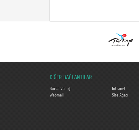
DİĞER BAĞLANTILAR
Bursa Valiliği
Intranet
Webmail
Site Ağacı