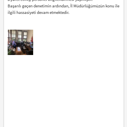
Başarılı geçen denetimin ardından, İl Müdürlüğümüzün konu ile
ilgili hassasiyeti devam etmektedir.