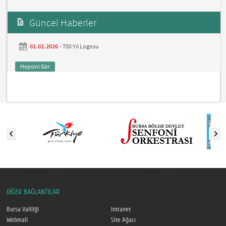
Güncel Haberler
02.02.2026 -
700 Yıl Logosu
Hepsini Gör
DİĞER BAĞLANTILAR
Bursa Valiliği
Intranet
Webmail
Site Ağacı