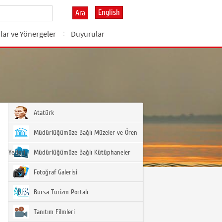
English
Ara
lar ve Yönergeler
Duyurular
Atatürk
Müdürlüğümüze Bağlı Müzeler ve Ören
Yerleri
Müdürlüğümüze Bağlı Kütüphaneler
Fotoğraf Galerisi
Bursa Turizm Portalı
Tanıtım Filmleri