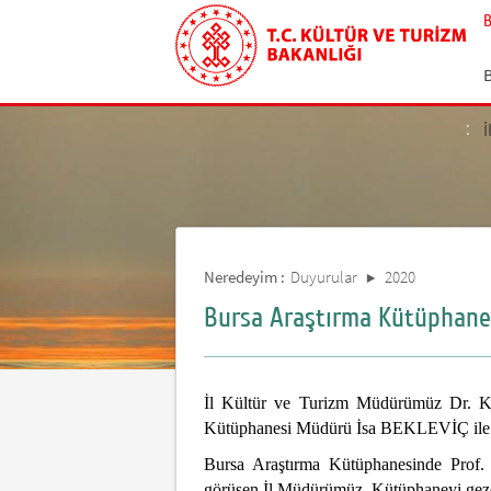
İ
Neredeyim :
Duyurular
2020
Bursa Araştırma Kütüphanes
İl Kültür ve Turizm Müdürümüz Dr.
Kütüphanesi Müdürü İsa BEKLEVİÇ ile bir
Bursa Araştırma Kütüphanesinde Prof.
görüşen İl Müdürümüz, Kütüphaneyi gezer