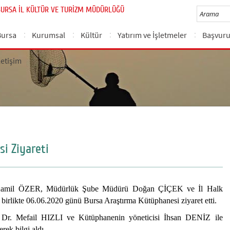
BURSA İL KÜLTÜR VE TURİZM MÜDÜRLÜĞÜ
Bursa
Kurumsal
Kültür
Yatırım ve İşletmeler
Başvuru
letişim
i Ziyareti
 Kamil ÖZER, Müdürlük Şube Müdürü Doğan ÇİÇEK ve İl Halk
likte 06.06.2020 günü Bursa Araştırma Kütüphanesi ziyaret etti.
 Dr. Mefail HIZLI ve Kütüphanenin yöneticisi İhsan DENİZ ile
ek bilgi aldı.