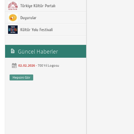
Türkiye Kültür Portalı
Duyurular
Kültür Yolu Festivali
Güncel Haberler
02.02.2026 -
700 Yıl Logosu
Hepsini Gör