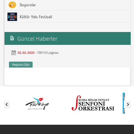
Duyurular
Kültür Yolu Festivali
Güncel Haberler
02.02.2026 -
700 Yıl Logosu
Hepsini Gör