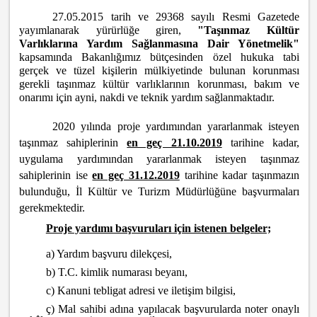
27.05.2015 tarih ve 29368 sayılı Resmi Gazetede
yayımlanarak yürürlüğe giren,
"Taşınmaz Kültür
Varlıklarına Yardım Sağlanmasına Dair Yönetmelik"
kapsamında Bakanlığımız bütçesinden özel hukuka tabi
gerçek ve tüzel kişilerin mülkiyetinde bulunan korunması
gerekli taşınmaz kültür varlıklarının korunması, bakım ve
onarımı için ayni, nakdi ve teknik yardım sağlanmaktadır.
2020 yılında proje yardımından yararlanmak isteyen
taşınmaz sahiplerinin
en geç 21.10.2019
tarihine kadar,
uygulama yardımından yararlanmak isteyen taşınmaz
sahiplerinin ise
en geç 31.12.2019
tarihine kadar taşınmazın
bulunduğu, İl Kültür ve Turizm Müdürlüğüne başvurmaları
gerekmektedir.
Proje yardımı başvuruları için istenen belgeler;
a) Yardım başvuru dilekçesi,
b) T.C. kimlik numarası beyanı,
c) Kanuni tebligat adresi ve iletişim bilgisi,
ç) Mal sahibi adına yapılacak başvurularda noter onaylı