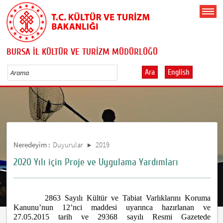
BURSA İL KÜLTÜR VE TURİZM MÜDÜRLÜĞÜ
Ara
English
Neredeyim :
Duyurular
2019
2020 Yılı için Proje ve Uygulama Yardımları
2863 Sayılı Kültür ve Tabiat Varlıklarını Koruma
Kanunu’nun 12’nci maddesi uyarınca hazırlanan ve
27.05.2015 tarih ve 29368 sayılı Resmi Gazetede