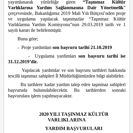
yayımlanarak yürürlüğe giren
“Taşınmaz Kültür
Varlıklarına Yardım Sağlanmasına Dair Yönetmelik
”
çerçevesinde, Bakanlığımız 2019 Mali Yılı Bütçesi’nden proje
ve uygulama yapılacak taşınmazlar “Taşınmaz Kültür
Varlıklarına Yardım Komisyonu”nun 29.03.2019 tarih ve 1
sayılı kararı ile belirlenmiştir.
Buna göre;
- Proje yardımları
son başvuru tarihi 21.10.2019
- Uygulama yardımları
son başvuru tarihi ise
31.12.2019’dir.
Yapılacak yardımlar ve son başvuru tarihleri hakkında
tescilli taşınmaz sahipleri İl Müdürlüğümüzden bilgi alabilirler.
Bu tarihlere kadar yardım talep eden taşınmaz sahipleri
başvuruda bulunulabilecektir. Bu tarihlerden sonraki
başvurulara işlem yapılmayacaktır.
2020 YILI TAŞINMAZ KÜLTÜR
VARLIKLARINA
YARDIM BAŞVURULARI