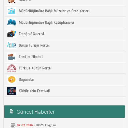
Müdürlüğümüze Bağlı Müzeler ve Ören Yerleri
Müdürlüğümüze Bağlı Kütüphaneler
Fotoğraf Galerisi
Bursa Turizm Portalı
Tanıtım Filmleri
Türkiye Kültür Portalı
Duyurular
Kültür Yolu Festivali
Güncel Haberler
02.02.2026 -
700 Yıl Logosu