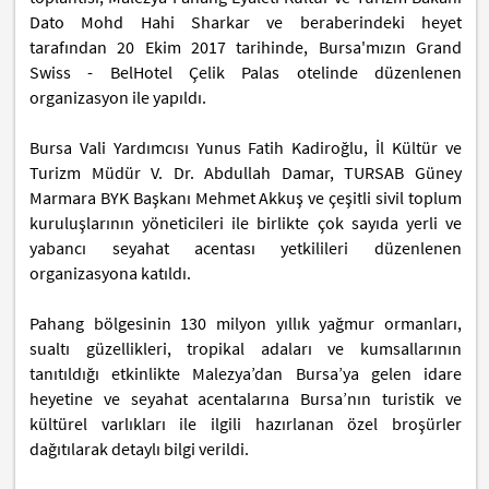
Dato Mohd Hahi Sharkar ve beraberindeki heyet
tarafından 20 Ekim 2017 tarihinde, Bursa'mızın Grand
Swiss - BelHotel Çelik Palas otelinde düzenlenen
organizasyon ile yapıldı.
Bursa Vali Yardımcısı Yunus Fatih Kadiroğlu, İl Kültür ve
Turizm Müdür V. Dr. Abdullah Damar, TURSAB Güney
Marmara BYK Başkanı Mehmet Akkuş ve çeşitli sivil toplum
kuruluşlarının yöneticileri ile birlikte çok sayıda yerli ve
yabancı seyahat acentası yetkilileri düzenlenen
organizasyona katıldı.
Pahang bölgesinin 130 milyon yıllık yağmur ormanları,
sualtı güzellikleri, tropikal adaları ve kumsallarının
tanıtıldığı etkinlikte Malezya’dan Bursa’ya gelen idare
heyetine ve seyahat acentalarına Bursa’nın turistik ve
kültürel varlıkları ile ilgili hazırlanan özel broşürler
dağıtılarak detaylı bilgi verildi.