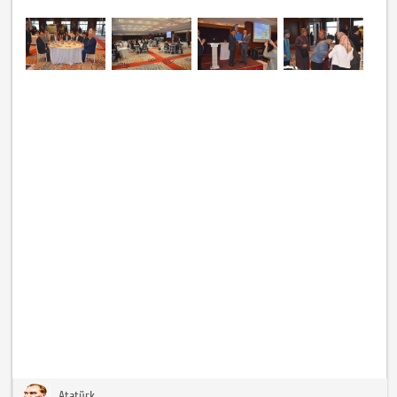
Atatürk