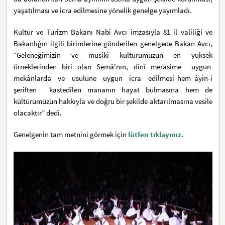
yaşatılması ve icra edilmesine yönelik genelge yayımladı.
Kültür ve Turizm Bakanı Nabi Avcı imzasıyla 81 il valiliği ve
Bakanlığın ilgili birimlerine gönderilen genelgede Bakan Avcı,
“Geleneğimizin ve musîki kültürümüzün en yüksek
örneklerinden biri olan Semâ'nın, dinî merasime uygun
mekânlarda ve usulüne uygun icra edilmesi hem âyin-i
şeriften kastedilen mananın hayat bulmasına hem de
kültürümüzün hakkıyla ve doğru bir şekilde aktarılmasına vesile
olacaktır” dedi.
Genelgenin tam metnini görmek için
lütfen tıklayınız.