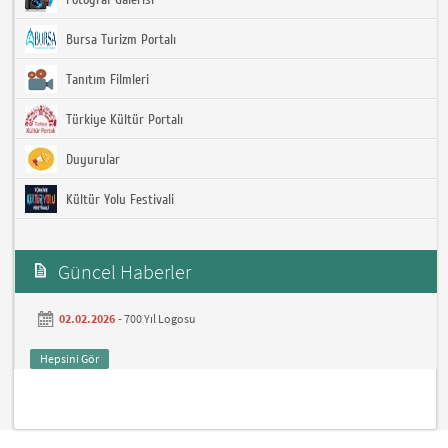
Bursa Turizm Portalı
Tanıtım Filmleri
Türkiye Kültür Portalı
Duyurular
Kültür Yolu Festivali
Güncel Haberler
02.02.2026 -
700 Yıl Logosu
Hepsini Gör