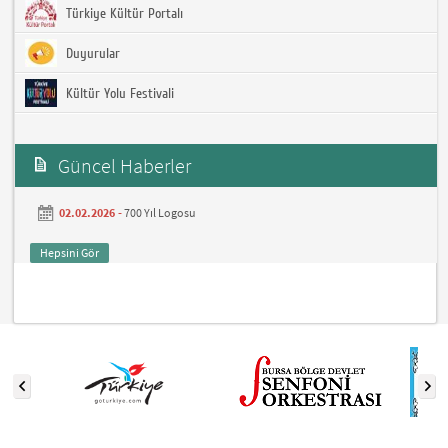
Türkiye Kültür Portalı
Duyurular
Kültür Yolu Festivali
Güncel Haberler
02.02.2026 -
700 Yıl Logosu
Hepsini Gör