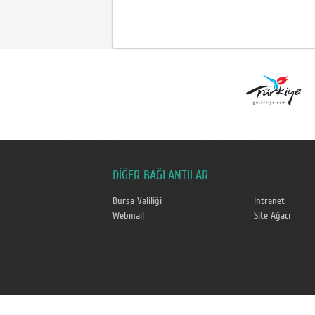
DİĞER BAĞLANTILAR
Bursa Valiliği
Intranet
Webmail
Site Ağacı