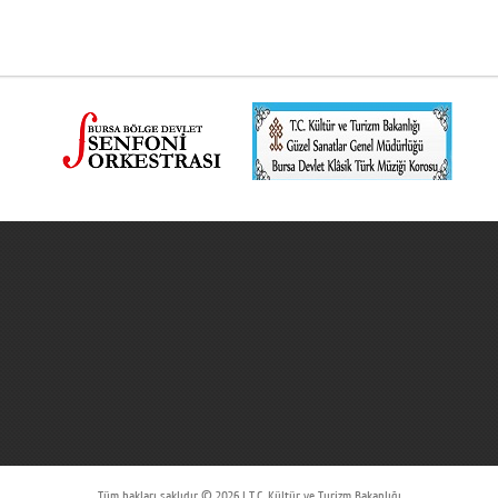
Tüm hakları saklıdır © 2026 | T.C. Kültür ve Turizm Bakanlığı