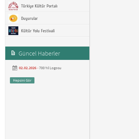
Türkiye Kültür Portalı
Duyurular
Kültür Yolu Festivali
Güncel Haberler
02.02.2026 -
700 Yıl Logosu
Hepsini Gör