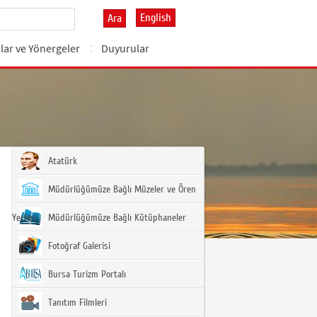
English
Ara
lar ve Yönergeler
Duyurular
Atatürk
Müdürlüğümüze Bağlı Müzeler ve Ören
Yerleri
Müdürlüğümüze Bağlı Kütüphaneler
Fotoğraf Galerisi
Bursa Turizm Portalı
Tanıtım Filmleri