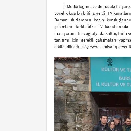
İl Müdürlüğümüze de nezaket ziyaretin
yönelik kısa bir brifing verdi. TV kanalla
Damar uluslararası basın kuruluşlarını
çekimlerin farklı ülke TV kanallarında
inanıyorum. Bu coğrafyada kültür, tarih ve 
tanıtımı için gerekli çalışmaları yapm
etkilendiklerini söyleyerek, misafirperverl