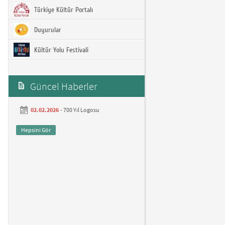
Türkiye Kültür Portalı
Duyurular
Kültür Yolu Festivali
Güncel Haberler
02.02.2026 -
700 Yıl Logosu
Hepsini Gör