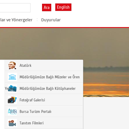
English
Ara
lar ve Yönergeler
Duyurular
Atatürk
Müdürlüğümüze Bağlı Müzeler ve Ören
Yerleri
Müdürlüğümüze Bağlı Kütüphaneler
Fotoğraf Galerisi
Bursa Turizm Portalı
Tanıtım Filmleri