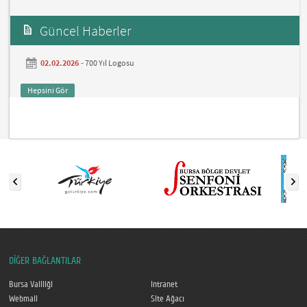
Güncel Haberler
02.02.2026 -
700 Yıl Logosu
Hepsini Gör
DİĞER BAĞLANTILAR
Bursa Valiliği
Intranet
Webmail
Site Ağacı